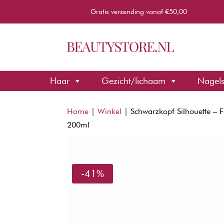
Gratis verzending vanaf €50,00
Haar
Gezicht/lichaam
Nagel
Home
|
Winkel
|
Schwarzkopf Silhouette – 
200ml
-41%