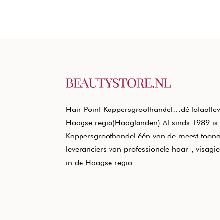
Hair-Point Kappersgroothandel…dé totaallev
Haagse regio(Haaglanden) Al sinds 1989 is 
Kappersgroothandel één van de meest toon
leveranciers van professionele haar-, visagi
in de Haagse regio