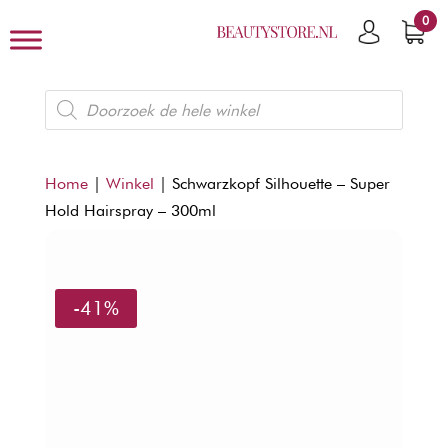
0
Producten
zoeken
Home
|
Winkel
|
Schwarzkopf Silhouette – Super
Hold Hairspray – 300ml
-41%