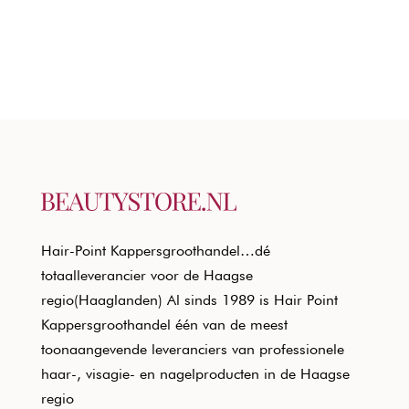
Hair-Point Kappersgroothandel…dé
totaalleverancier voor de Haagse
regio(Haaglanden) Al sinds 1989 is Hair Point
Kappersgroothandel één van de meest
toonaangevende leveranciers van professionele
haar-, visagie- en nagelproducten in de Haagse
regio