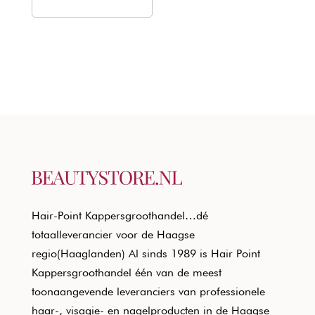
Hair-Point Kappersgroothandel…dé
totaalleverancier voor de Haagse
regio(Haaglanden) Al sinds 1989 is Hair Point
Kappersgroothandel één van de meest
toonaangevende leveranciers van professionele
haar-, visagie- en nagelproducten in de Haagse