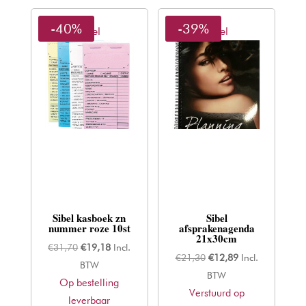
-40%
-39%
Sibel
Sibel
Sibel kasboek zn
Sibel
nummer roze 10st
afsprakenagenda
21x30cm
Oorspronkelijke
Huidige
€
31,70
€
19,18
Incl.
Oorspronkelijke
Huidige
€
21,30
€
12,89
Incl.
prijs
prijs
BTW
prijs
prijs
BTW
Op bestelling
was:
is:
Verstuurd op
was:
is:
leverbaar
€31,70.
€19,18.