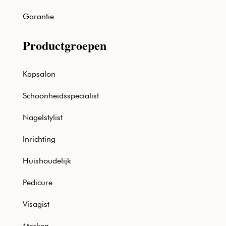
Garantie
Productgroepen
Kapsalon
Schoonheidsspecialist
Nagelstylist
Inrichting
Huishoudelijk
Pedicure
Visagist
Merken