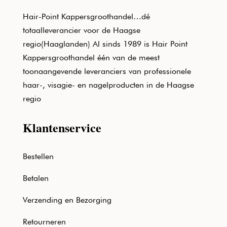
Hair-Point Kappersgroothandel…dé
totaalleverancier voor de Haagse
regio(Haaglanden) Al sinds 1989 is Hair Point
Kappersgroothandel één van de meest
toonaangevende leveranciers van professionele
haar-, visagie- en nagelproducten in de Haagse
regio
Klantenservice
Bestellen
Betalen
Verzending en Bezorging
Retourneren