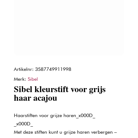
Artikelnr: 3587749911998
Merk:
Sibel
Sibel kleurstift voor grijs
haar acajou
Haarstiften voor grijze haren_x000D_
_x000D_
Met deze stiften kunt u grijze haren verbergen –