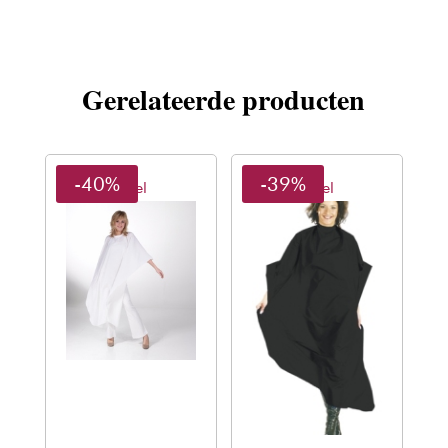
Gerelateerde producten
-40%
-39%
Sibel
Sibel