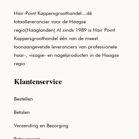
Hair-Point Kappersgroothandel…dé
totaalleverancier voor de Haagse
regio(Haaglanden) Al sinds 1989 is Hair Point
Kappersgroothandel één van de meest
toonaangevende leveranciers van professionele
haar-, visagie- en nagelproducten in de Haagse
regio
Klantenservice
Bestellen
Betalen
Verzending en Bezorging
Retourneren