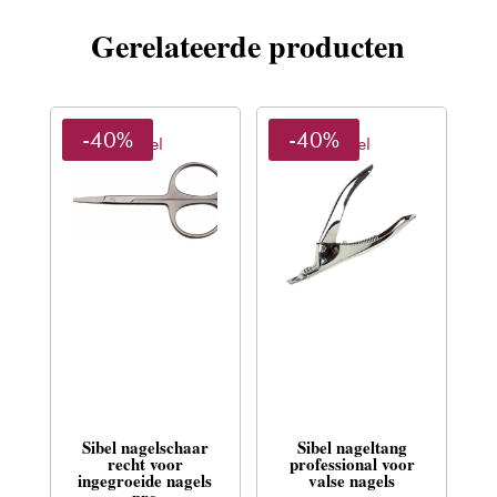
Gerelateerde producten
-40%
-40%
Sibel
Sibel
Sibel nagelschaar
Sibel nageltang
recht voor
professional voor
ingegroeide nagels
valse nagels
pro