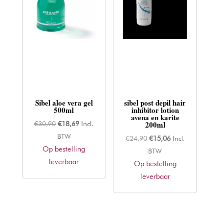
Sibel aloe vera gel
sibel post depil hair
500ml
inhibitor lotion
avena en karite
200ml
Oorspronkelijke
Huidige
€
30,90
€
18,69
Incl.
prijs
prijs
BTW
Oorspronkelijke
Huidige
€
24,90
€
15,06
Incl.
Op bestelling
was:
is:
prijs
prijs
BTW
leverbaar
€30,90.
€18,69.
Op bestelling
was:
is:
leverbaar
€24,90.
€15,06.