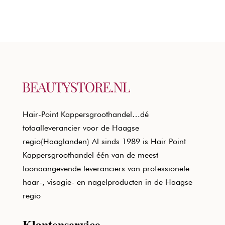
Hair-Point Kappersgroothandel…dé
totaalleverancier voor de Haagse
regio(Haaglanden) Al sinds 1989 is Hair Point
Kappersgroothandel één van de meest
toonaangevende leveranciers van professionele
haar-, visagie- en nagelproducten in de Haagse
regio
Klantenservice