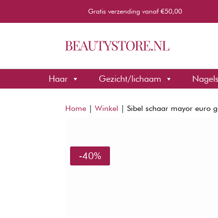
Gratis verzending vanaf €50,00
Haar
Gezicht/lichaam
Nagel
Home
|
Winkel
|
Sibel schaar mayor euro 
-40%