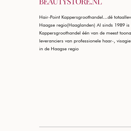
Hair-Point Kappersgroothandel…dé totaallev
Haagse regio(Haaglanden) Al sinds 1989 is 
Kappersgroothandel één van de meest toon
leveranciers van professionele haar-, visagi
in de Haagse regio