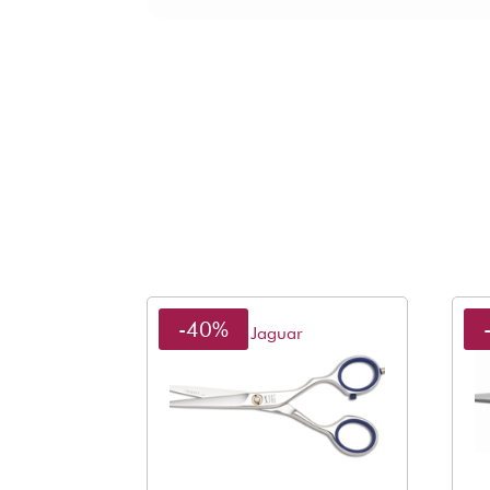
-40%
Jaguar