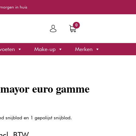
morgen in huis
0
voeten
Make-up
Merken
r mayor euro gamme
d snijblad en 1 gepolijst snijblad.
kelijke
uidige
ncl. BTW