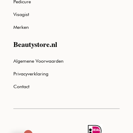
Pedicure
Visagist
Merken
Beautystore.nl
Algemene Voorwaarden
Privacyverklaring
Contact