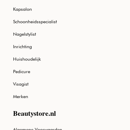
Kapsalon
Schoonheidsspecialist
Nagelstylist
Inrichting
Huishoudelijk
Pedicure
Visagist
Merken
Beautystore.nl
Algemene Voorwaarden