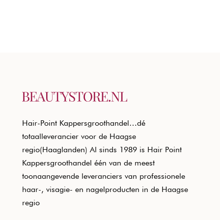
Hair-Point Kappersgroothandel…dé
totaalleverancier voor de Haagse
regio(Haaglanden) Al sinds 1989 is Hair Point
Kappersgroothandel één van de meest
toonaangevende leveranciers van professionele
haar-, visagie- en nagelproducten in de Haagse
regio