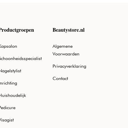
Productgroepen
Beautystore.nl
Kapsalon
Algemene
Voorwaarden
Schoonheidsspecialist
Privacyverklaring
Nagelstylist
Contact
Inrichting
Huishoudelijk
Pedicure
Visagist