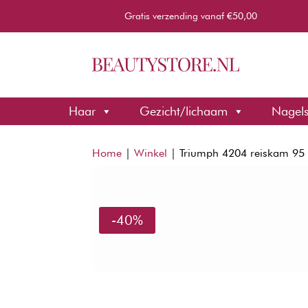
Gratis verzending vanaf €50,00
Haar
Gezicht/lichaam
Nagel
Home
|
Winkel
|
Triumph 4204 reiskam 95 M
-40%