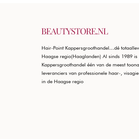
Hair-Point Kappersgroothandel…dé totaallev
Haagse regio(Haaglanden) Al sinds 1989 is 
Kappersgroothandel één van de meest toon
leveranciers van professionele haar-, visagi
in de Haagse regio