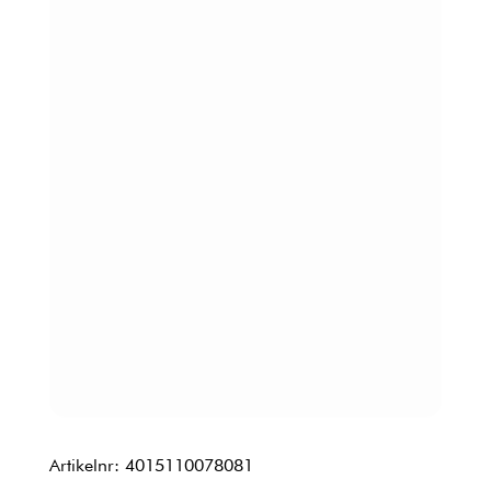
Artikelnr: 4015110078081