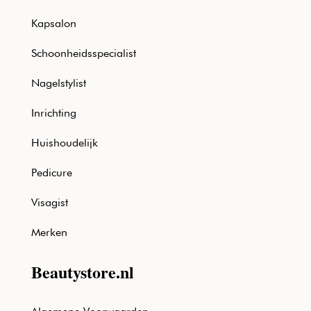
Kapsalon
Schoonheidsspecialist
Nagelstylist
Inrichting
Huishoudelijk
Pedicure
Visagist
Merken
Beautystore.nl