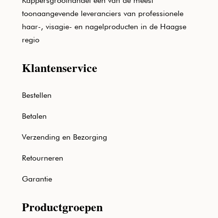
Kappersgroothandel één van de meest
toonaangevende leveranciers van professionele
haar-, visagie- en nagelproducten in de Haagse
regio
Klantenservice
Bestellen
Betalen
Verzending en Bezorging
Retourneren
Garantie
Productgroepen