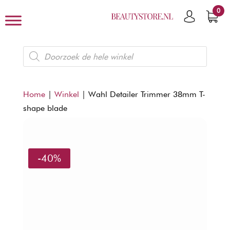
0
Producten
zoeken
Home
|
Winkel
|
Wahl Detailer Trimmer 38mm T-
shape blade
-40%