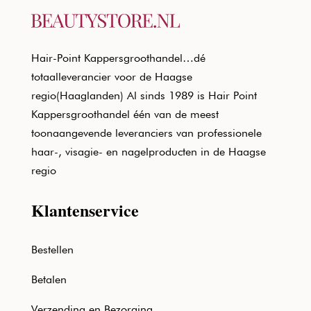
Hair-Point Kappersgroothandel…dé
totaalleverancier voor de Haagse
regio(Haaglanden) Al sinds 1989 is Hair Point
Kappersgroothandel één van de meest
toonaangevende leveranciers van professionele
haar-, visagie- en nagelproducten in de Haagse
regio
Klantenservice
Bestellen
Betalen
Verzending en Bezorging