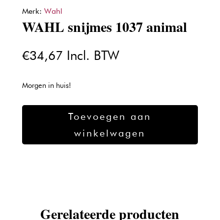
Merk:
Wahl
WAHL snijmes 1037 animal
€
34,67
Incl. BTW
Morgen in huis!
WAHL
Toevoegen aan
snijmes
winkelwagen
1037
animal
aantal
Gerelateerde producten