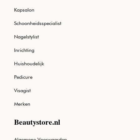
Kapsalon
Schoonheidsspecialist
Nagelstylist
Inrichting
Huishoudelijk
Pedicure
Visagist
Merken
Beautystore.nl
Algemene Voorwaarden