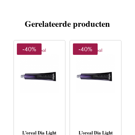
Gerelateerde producten
-40%
-40%
L'oreal
L'oreal
L’oreal Dia Light
L’oreal Dia Light