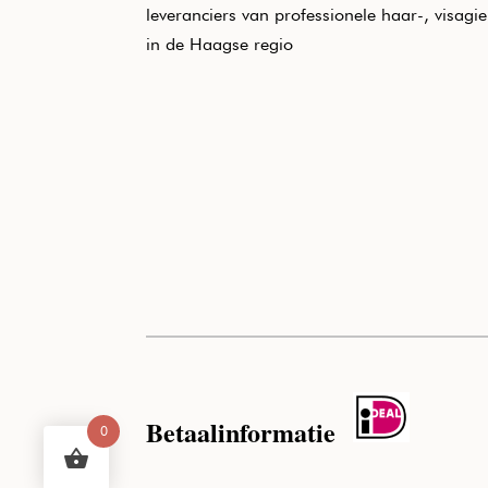
leveranciers van professionele haar-, visagi
in de Haagse regio
Betaalinformatie
0