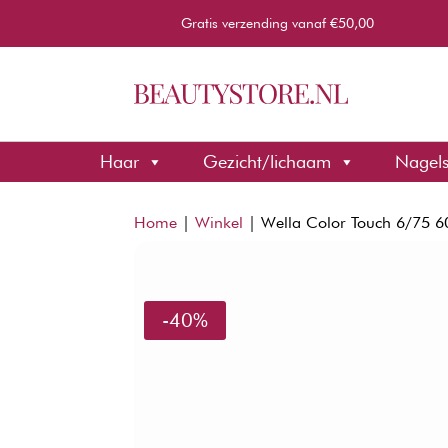
Gratis verzending vanaf €50,00
Haar
Gezicht/lichaam
Nagel
Home
|
Winkel
|
Wella Color Touch 6/75 
-40%