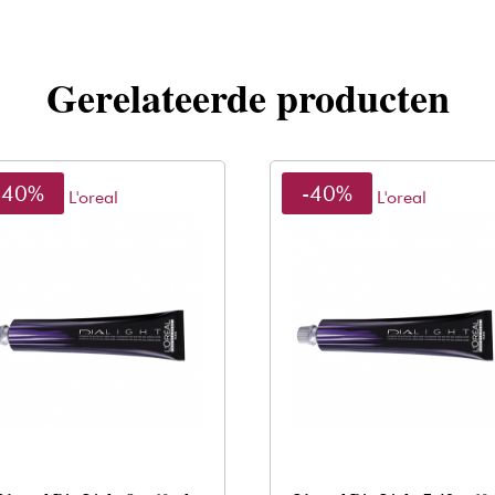
Gerelateerde producten
-40%
-40%
L'oreal
L'oreal