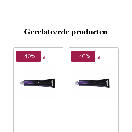
Gerelateerde producten
-40%
-40%
L'oreal
L'oreal