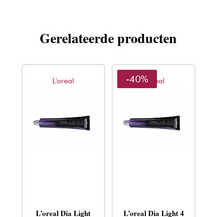
Gerelateerde producten
-40%
L'oreal
L'oreal
L’oreal Dia Light
L’oreal Dia Light 4