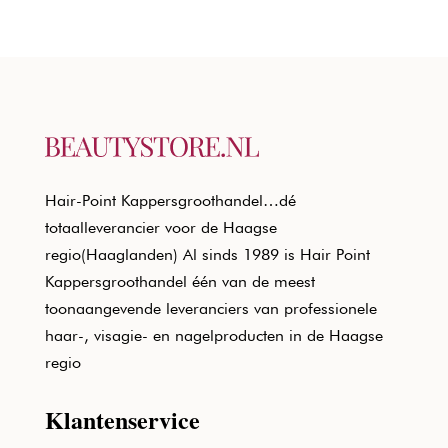
Hair-Point Kappersgroothandel…dé
totaalleverancier voor de Haagse
regio(Haaglanden) Al sinds 1989 is Hair Point
Kappersgroothandel één van de meest
toonaangevende leveranciers van professionele
haar-, visagie- en nagelproducten in de Haagse
regio
Klantenservice