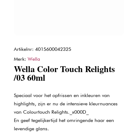
Artikelnr: 4015600042325
Merk:
Wella
Wella Color Touch Relights
/03 60ml
Speciaal voor het opfrissen en inkleuren van
highlights, zijn er nu de intensieve kleurnuances
van Colourtouch Relights._x000D_
En geef tegelijkertijd het omringende haar een
levendige glans.