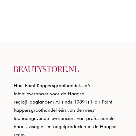
Hair-Point Kappersgroothandel…dé
totaalleverancier voor de Haagse
regio(Haaglanden) Al sinds 1989 is Hair Point
Kappersgroothandel één van de meest
toonaangevende leveranciers van professionele
haar-, visagie- en nagelproducten in de Haagse
regio