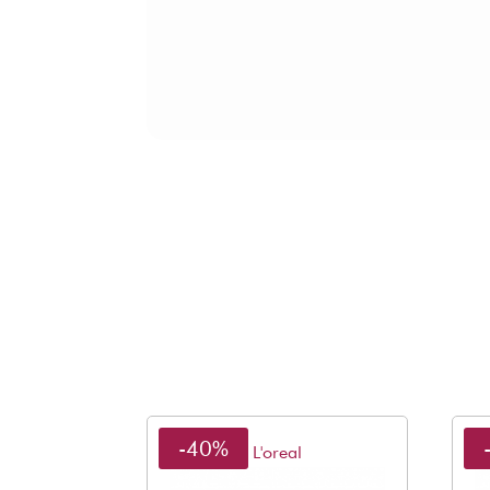
-40%
L'oreal