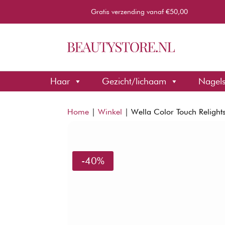
Gratis verzending vanaf €50,00
Haar
Gezicht/lichaam
Nagel
Home
|
Winkel
|
Wella Color Touch Relight
-40%