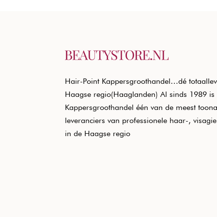
Hair-Point Kappersgroothandel…dé totaallev
Haagse regio(Haaglanden) Al sinds 1989 is 
Kappersgroothandel één van de meest toon
leveranciers van professionele haar-, visagi
in de Haagse regio