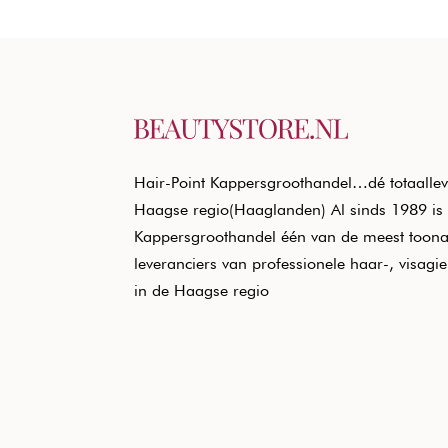
Hair-Point Kappersgroothandel…dé totaallev
Haagse regio(Haaglanden) Al sinds 1989 is 
Kappersgroothandel één van de meest toon
leveranciers van professionele haar-, visagi
in de Haagse regio