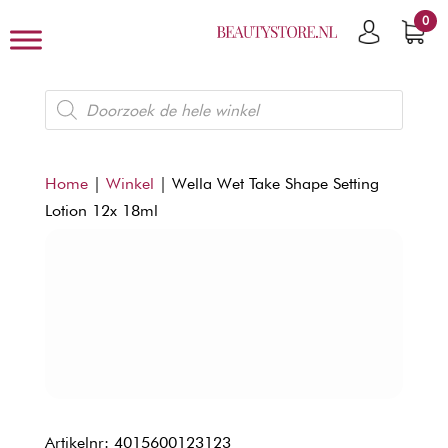
0
Producten
zoeken
Home
|
Winkel
|
Wella Wet Take Shape Setting
Lotion 12x 18ml
Artikelnr: 4015600123123