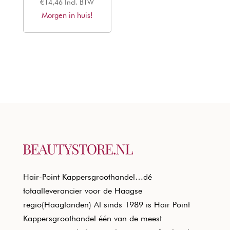
€
14,46
Incl. BTW
Morgen in huis!
Hair-Point Kappersgroothandel…dé
totaalleverancier voor de Haagse
regio(Haaglanden) Al sinds 1989 is Hair Point
Kappersgroothandel één van de meest