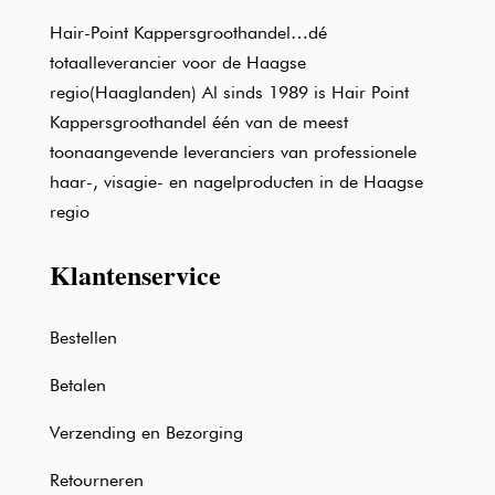
Hair-Point Kappersgroothandel…dé
totaalleverancier voor de Haagse
regio(Haaglanden) Al sinds 1989 is Hair Point
Kappersgroothandel één van de meest
toonaangevende leveranciers van professionele
haar-, visagie- en nagelproducten in de Haagse
regio
Klantenservice
Bestellen
Betalen
Verzending en Bezorging
Retourneren