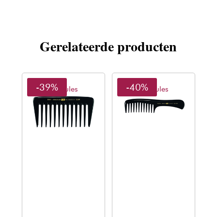
Gerelateerde producten
-39%
-40%
Hercules
Hercules