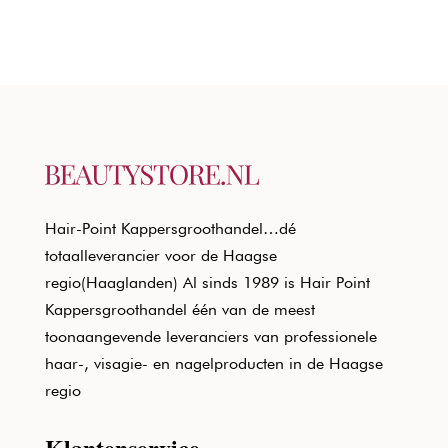
Hair-Point Kappersgroothandel…dé
totaalleverancier voor de Haagse
regio(Haaglanden) Al sinds 1989 is Hair Point
Kappersgroothandel één van de meest
toonaangevende leveranciers van professionele
haar-, visagie- en nagelproducten in de Haagse
regio
Klantenservice