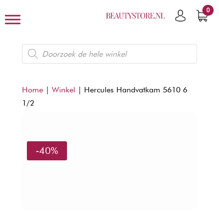
0
Producten
zoeken
Home
|
Winkel
|
Hercules Handvatkam 5610 6
1/2
-40%