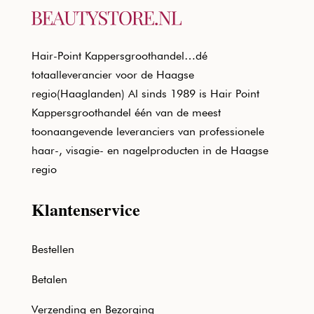
Hair-Point Kappersgroothandel…dé
totaalleverancier voor de Haagse
regio(Haaglanden) Al sinds 1989 is Hair Point
Kappersgroothandel één van de meest
toonaangevende leveranciers van professionele
haar-, visagie- en nagelproducten in de Haagse
regio
Klantenservice
Bestellen
Betalen
Verzending en Bezorging