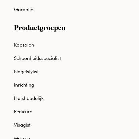
Garantie
Productgroepen
Kapsalon
Schoonheidsspecialist
Nagelstylist
Inrichting
Huishoudelijk
Pedicure
Visagist
Merken