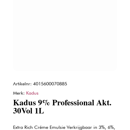
Artikelnr: 4015600070885
Merk:
Kadus
Kadus 9% Professional Akt.
30Vol 1L
Extra Rich Créme Emulsie Verkrijgbaar in 3%, 6%,