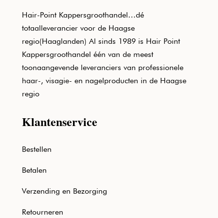
Hair-Point Kappersgroothandel…dé
totaalleverancier voor de Haagse
regio(Haaglanden) Al sinds 1989 is Hair Point
Kappersgroothandel één van de meest
toonaangevende leveranciers van professionele
haar-, visagie- en nagelproducten in de Haagse
regio
Klantenservice
Bestellen
Betalen
Verzending en Bezorging
Retourneren