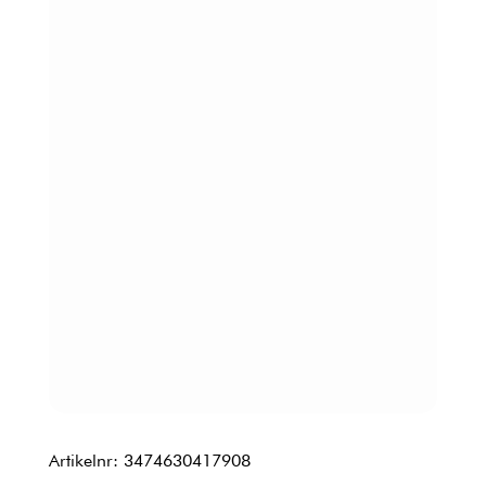
Artikelnr: 3474630417908