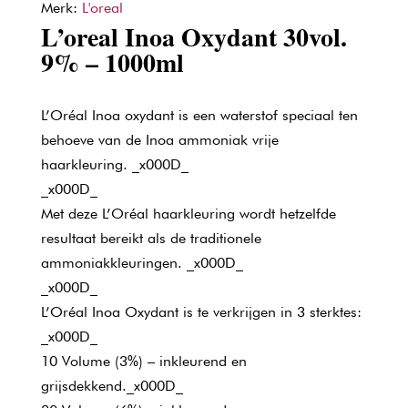
Merk:
L'oreal
L’oreal Inoa Oxydant 30vol.
9% – 1000ml
L’Oréal Inoa oxydant is een waterstof speciaal ten
behoeve van de Inoa ammoniak vrije
haarkleuring. _x000D_
_x000D_
Met deze L’Oréal haarkleuring wordt hetzelfde
resultaat bereikt als de traditionele
ammoniakkleuringen. _x000D_
_x000D_
L’Oréal Inoa Oxydant is te verkrijgen in 3 sterktes:
_x000D_
10 Volume (3%) – inkleurend en
grijsdekkend._x000D_