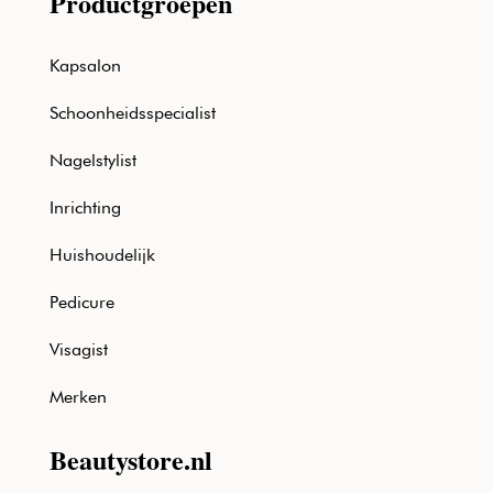
Productgroepen
Kapsalon
Schoonheidsspecialist
Nagelstylist
Inrichting
Huishoudelijk
Pedicure
Visagist
Merken
Beautystore.nl