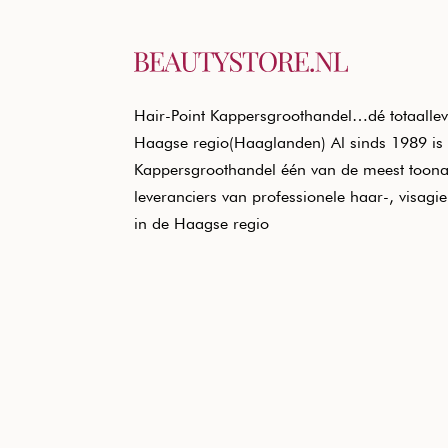
Hair-Point Kappersgroothandel…dé totaallev
Haagse regio(Haaglanden) Al sinds 1989 is 
Kappersgroothandel één van de meest toon
leveranciers van professionele haar-, visagi
in de Haagse regio