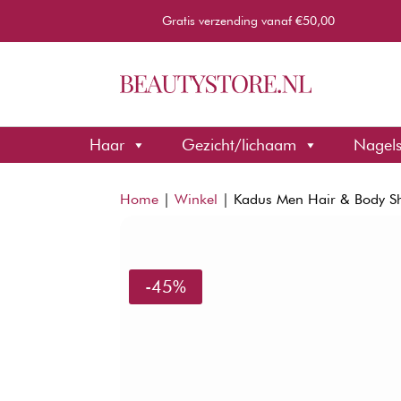
Gratis verzending vanaf €50,00
Haar
Gezicht/lichaam
Nagel
Home
|
Winkel
|
Kadus Men Hair & Body 
-45%