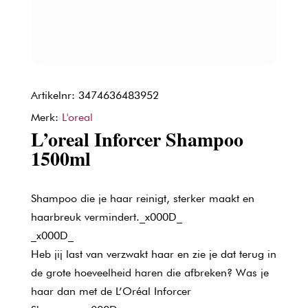
Artikelnr: 3474636483952
Merk:
L'oreal
L’oreal Inforcer Shampoo
1500ml
Shampoo die je haar reinigt, sterker maakt en
haarbreuk vermindert._x000D_
_x000D_
Heb jij last van verzwakt haar en zie je dat terug in
de grote hoeveelheid haren die afbreken? Was je
haar dan met de L’Oréal Inforcer