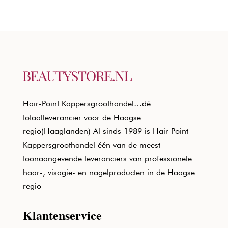
Hair-Point Kappersgroothandel…dé
totaalleverancier voor de Haagse
regio(Haaglanden) Al sinds 1989 is Hair Point
Kappersgroothandel één van de meest
toonaangevende leveranciers van professionele
haar-, visagie- en nagelproducten in de Haagse
regio
Klantenservice