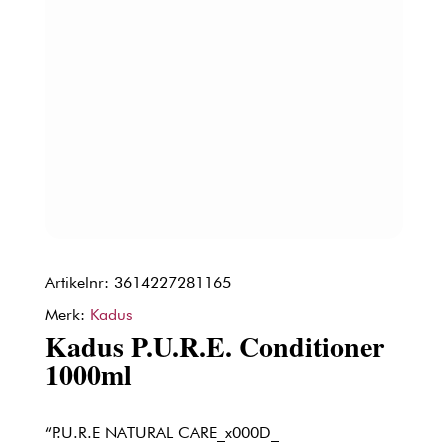
Artikelnr: 3614227281165
Merk:
Kadus
Kadus P.U.R.E. Conditioner
1000ml
“P.U.R.E NATURAL CARE_x000D_