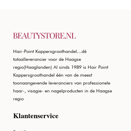
Hair-Point Kappersgroothandel…dé
totaalleverancier voor de Haagse
regio(Haaglanden) Al sinds 1989 is Hair Point
Kappersgroothandel één van de meest
toonaangevende leveranciers van professionele
haar-, visagie- en nagelproducten in de Haagse
regio
Klantenservice