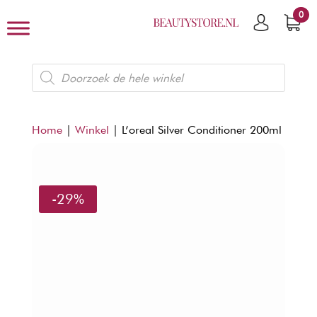
0
Producten
zoeken
Home
|
Winkel
|
L’oreal Silver Conditioner 200ml
-29%