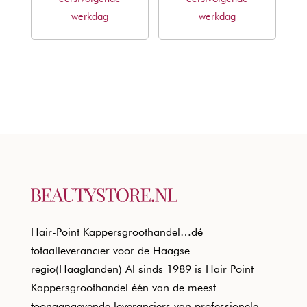
werkdag
werkdag
Hair-Point Kappersgroothandel…dé
totaalleverancier voor de Haagse
regio(Haaglanden) Al sinds 1989 is Hair Point
Kappersgroothandel één van de meest
toonaangevende leveranciers van professionele