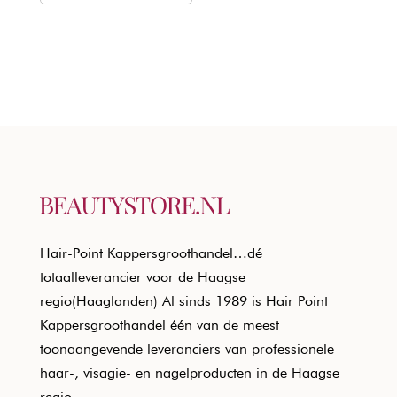
Hair-Point Kappersgroothandel…dé
totaalleverancier voor de Haagse
regio(Haaglanden) Al sinds 1989 is Hair Point
Kappersgroothandel één van de meest
toonaangevende leveranciers van professionele
haar-, visagie- en nagelproducten in de Haagse
regio