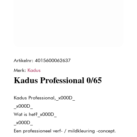
Artikelnr: 4015600062637
Merk:
Kadus
Kadus Professional 0/65
Kadus Professional,_x000D_
_x000D_
Wat is het?_x000D_
_x000D_
Een professioneel verf- / mildkleuring -concept.