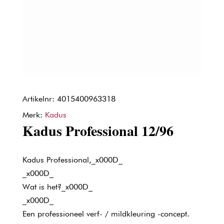
Artikelnr: 4015400963318
Merk:
Kadus
Kadus Professional 12/96
Kadus Professional,_x000D_
_x000D_
Wat is het?_x000D_
_x000D_
Een professioneel verf- / mildkleuring -concept.