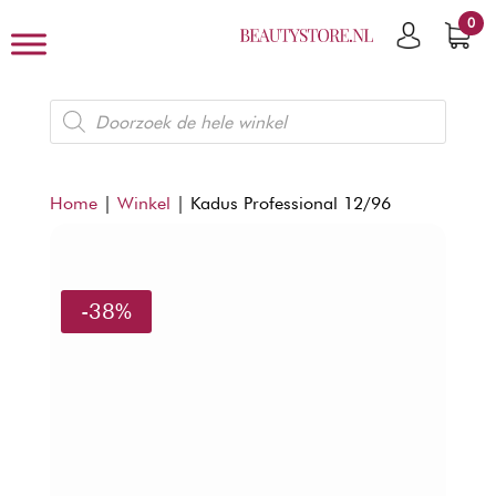
0
Producten
zoeken
Home
|
Winkel
|
Kadus Professional 12/96
-38%