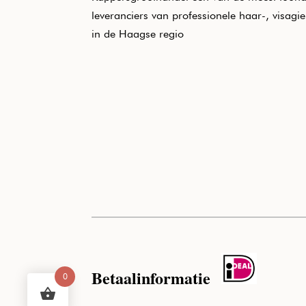
leveranciers van professionele haar-, visagi
in de Haagse regio
Betaalinformatie
0