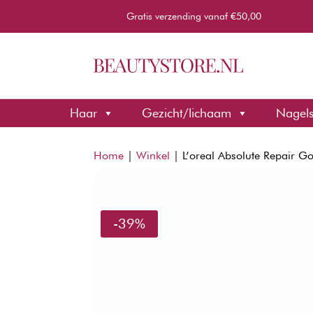
Gratis verzending vanaf €50,00
Haar
Gezicht/lichaam
Nagel
Home
|
Winkel
|
L’oreal Absolute Repair 
-39%