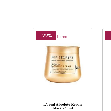
-29%
L'oreal
L’oreal Absolute Repair
Mask 250ml