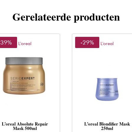
Gerelateerde producten
-39%
-29%
L'oreal
L'oreal
L’oreal Absolute Repair
L’oreal Blondifier Mask
Mask 500ml
250ml