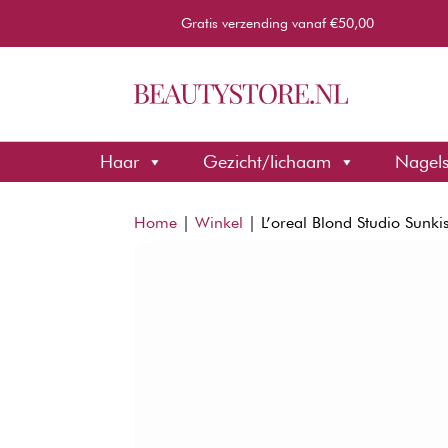
Gratis verzending vanaf €50,00
Haar
Gezicht/lichaam
Nagel
Home
|
Winkel
|
L’oreal Blond Studio Sunki