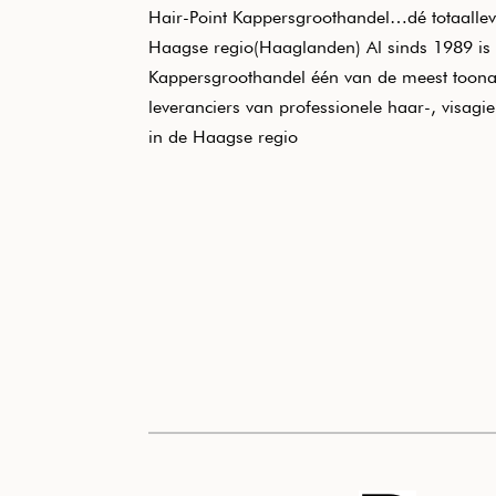
Hair-Point Kappersgroothandel…dé totaallev
Haagse regio(Haaglanden) Al sinds 1989 is 
Kappersgroothandel één van de meest toon
leveranciers van professionele haar-, visagi
in de Haagse regio