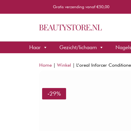
Gratis verzending vanaf €50,00
Haar
Gezicht/lichaam
Nagel
Home
|
Winkel
|
L’oreal Inforcer Condition
-29%