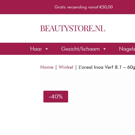
Gratis verzending vanaf €50,00
Haar
Gezicht/lichaam
Nagel
Home
|
Winkel
|
L’oreal Inoa Verf 8.1 – 60
-40%