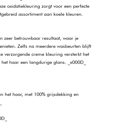
eze oxidatiekleuring zorgt voor een perfecte
itgebreid assortiment aan koele kleuren.
n zeer betrouwbaar resultaat, waar je
enieten. Zelfs na meerdere wasbeurten blijft
e verzorgende creme kleuring versterkt het
t het haar een langdurige glans. _x000D_
n het haar, met 100% grijsdekking en
_
00D_