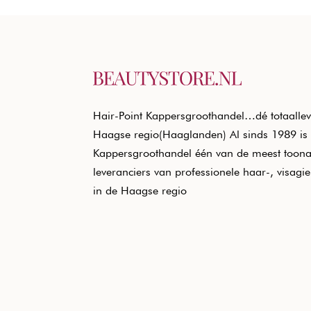
Hair-Point Kappersgroothandel…dé totaallev
Haagse regio(Haaglanden) Al sinds 1989 is 
Kappersgroothandel één van de meest toon
leveranciers van professionele haar-, visagi
in de Haagse regio