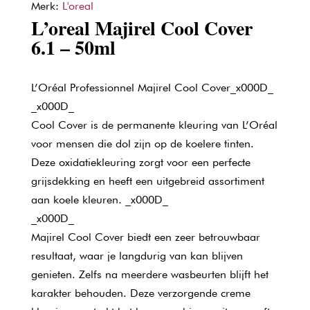
Merk:
L'oreal
L’oreal Majirel Cool Cover
6.1 – 50ml
L’Oréal Professionnel Majirel Cool Cover_x000D_
_x000D_
Cool Cover is de permanente kleuring van L’Oréal
voor mensen die dol zijn op de koelere tinten.
Deze oxidatiekleuring zorgt voor een perfecte
grijsdekking en heeft een uitgebreid assortiment
aan koele kleuren. _x000D_
_x000D_
Majirel Cool Cover biedt een zeer betrouwbaar
resultaat, waar je langdurig van kan blijven
genieten. Zelfs na meerdere wasbeurten blijft het
karakter behouden. Deze verzorgende creme