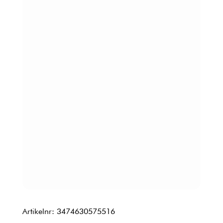
Artikelnr: 3474630575516