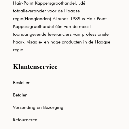
Hair-Point Kappersgroothandel…dé
totaalleverancier voor de Haagse
regio(Haaglanden) Al sinds 1989 is Hair Point
Kappersgroothandel één van de meest
toonaangevende leveranciers van professionele
haar-, visagie- en nagelproducten in de Haagse
regio
Klantenservice
Bestellen
Betalen
Verzending en Bezorging
Retourneren