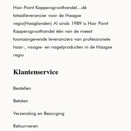
Hair-Point Kappersgroothandel…dé
totaalleverancier voor de Haagse
regio(Haaglanden) Al sinds 1989 is Hair Point
Kappersgroothandel één van de meest
toonaangevende leveranciers van professionele
haar-, visagie- en nagelproducten in de Haagse
regio
Klantenservice
Bestellen
Betalen
Verzending en Bezorging
Retourneren