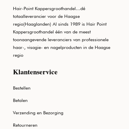
Hair-Point Kappersgroothandel…dé
totaalleverancier voor de Haagse
regio(Haaglanden) Al sinds 1989 is Hair Point
Kappersgroothandel één van de meest
toonaangevende leveranciers van professionele
haar-, visagie- en nagelproducten in de Haagse
regio
Klantenservice
Bestellen
Betalen
Verzending en Bezorging
Retourneren