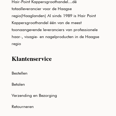
Hair-Point Kappersgroothandel…dé
totaalleverancier voor de Haagse
regio(Haaglanden) Al sinds 1989 is Hair Point
Kappersgroothandel één van de meest
toonaangevende leveranciers van professionele
haar-, visagie- en nagelproducten in de Haagse
regio
Klantenservice
Bestellen
Betalen
Verzending en Bezorging
Retourneren