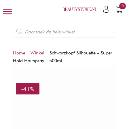
0
Producten
zoeken
Home
|
Winkel
|
Schwarzkopf Silhouette – Super
Hold Hairspray – 500ml
-41%