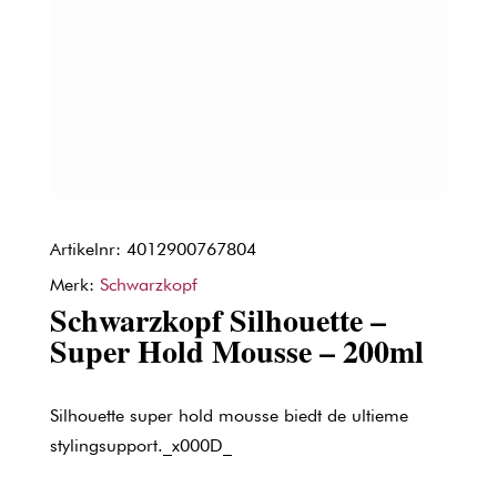
Artikelnr: 4012900767804
Merk:
Schwarzkopf
Schwarzkopf Silhouette –
Super Hold Mousse – 200ml
Silhouette super hold mousse biedt de ultieme
stylingsupport._x000D_